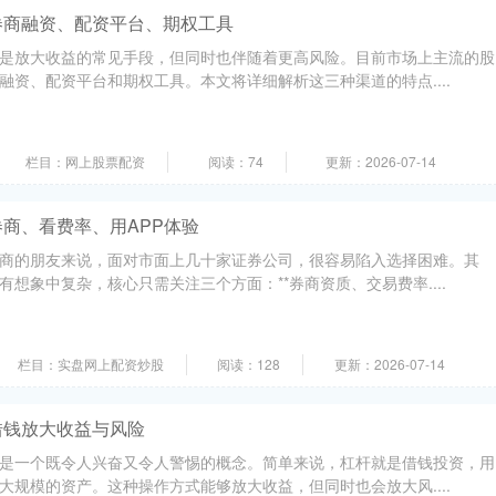
券商融资、配资平台、期权工具
是放大收益的常见手段，但同时也伴随着更高风险。目前市场上主流的股
融资、配资平台和期权工具。本文将详细解析这三种渠道的特点....
栏目：网上股票配资
阅读：74
更新：2026-07-14
商、看费率、用APP体验
商的朋友来说，面对市面上几十家证券公司，很容易陷入选择困难。其
想象中复杂，核心只需关注三个方面：**券商资质、交易费率....
栏目：实盘网上配资炒股
阅读：128
更新：2026-07-14
借钱放大收益与风险
是一个既令人兴奋又令人警惕的概念。简单来说，杠杆就是借钱投资，用
大规模的资产。这种操作方式能够放大收益，但同时也会放大风....