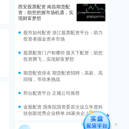
西安股票配资 南昌期货配
资：助您把握市场机遇，实
现财富梦想
​股市如何配资 浙江股票配资平台：助力
投资者掘金资本市场
​股票配资门户有哪些 股天下配资：助您
投资腾飞，实现财富梦想
​期货配资排名 期货配资招聘：高薪、高
回报，等你来挑战
​邢台配资平台 正规公司推荐
​金股配资 国务院国资委首次设立年度科
技创新优秀企业榜单 26家央企上榜