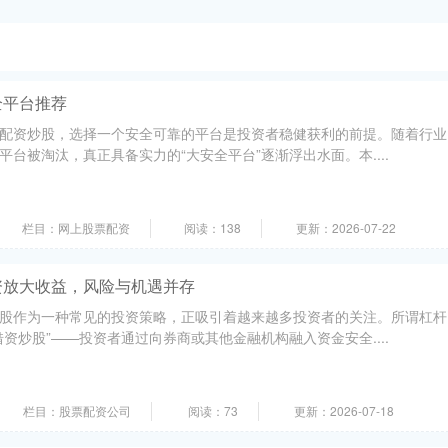
全平台推荐
配资炒股，选择一个安全可靠的平台是投资者稳健获利的前提。随着行业
台被淘汰，真正具备实力的“大安全平台”逐渐浮出水面。本....
栏目：网上股票配资
阅读：138
更新：2026-07-22
资放大收益，风险与机遇并存
股作为一种常见的投资策略，正吸引着越来越多投资者的关注。所谓杠杆
资炒股”——投资者通过向券商或其他金融机构融入资金安全....
栏目：股票配资公司
阅读：73
更新：2026-07-18