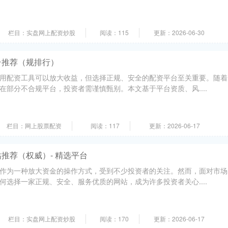
栏目：实盘网上配资炒股
阅读：115
更新：2026-06-30
台推荐（规排行）
用配资工具可以放大收益，但选择正规、安全的配资平台至关重要。随着
在部分不合规平台，投资者需谨慎甄别。本文基于平台资质、风....
栏目：网上股票配资
阅读：117
更新：2026-06-17
推荐（权威）- 精选平台
作为一种放大资金的操作方式，受到不少投资者的关注。然而，面对市场
何选择一家正规、安全、服务优质的网站，成为许多投资者关心....
栏目：实盘网上配资炒股
阅读：170
更新：2026-06-17