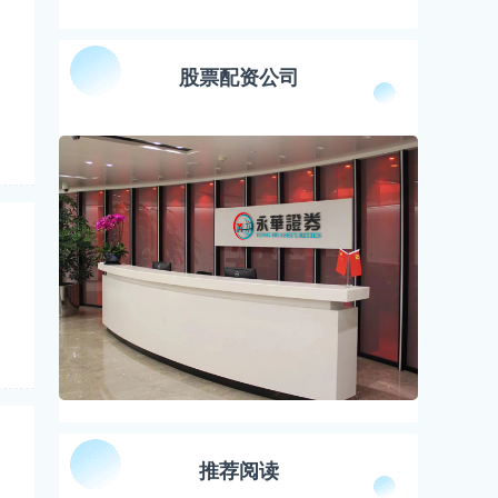
股票配资公司
推荐阅读