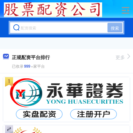
搜索
正规配资平台排行
更多
已收录
999
+家平台