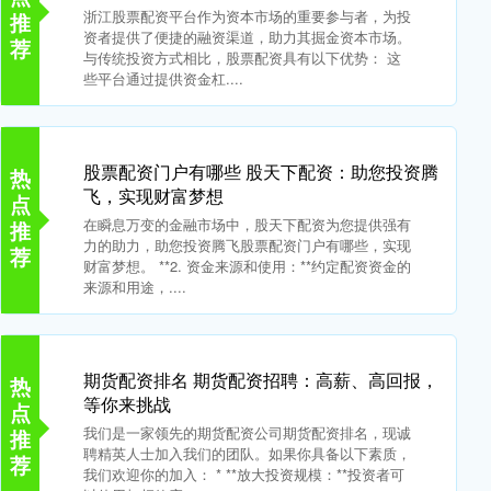
浙江股票配资平台作为资本市场的重要参与者，为投
推
资者提供了便捷的融资渠道，助力其掘金资本市场。
荐
与传统投资方式相比，股票配资具有以下优势： 这
些平台通过提供资金杠....
股票配资门户有哪些 股天下配资：助您投资腾
热
飞，实现财富梦想
点
在瞬息万变的金融市场中，股天下配资为您提供强有
推
力的助力，助您投资腾飞股票配资门户有哪些，实现
荐
财富梦想。 **2. 资金来源和使用：**约定配资资金的
来源和用途，....
期货配资排名 期货配资招聘：高薪、高回报，
热
等你来挑战
点
我们是一家领先的期货配资公司期货配资排名，现诚
推
聘精英人士加入我们的团队。如果你具备以下素质，
荐
我们欢迎你的加入： * **放大投资规模：**投资者可