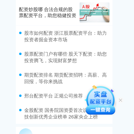
配资炒股哪 合法合规的股
票配资平台，助您稳健投资
​股市如何配资 浙江股票配资平台：助力
投资者掘金资本市场
​股票配资门户有哪些 股天下配资：助您
投资腾飞，实现财富梦想
​期货配资排名 期货配资招聘：高薪、高
回报，等你来挑战
​邢台配资平台 正规公司推荐
​金股配资 国务院国资委首次设立年度科
技创新优秀企业榜单 26家央企上榜