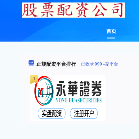
首页
正规配资平台排行
已收录
999
+家平台