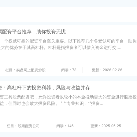
票配资平台推荐，助你投资无忧
一个权威可靠的配资平台至关重要。以下推荐几个备受认可的平台，助你
大的优势在于其高杠杆。杠杆是指投资者可以借入资金进行交....
栏目：实盘网上配资炒股
阅读：73
更新：2026-02-26
资：高杠杆下的投资利器，风险与收益并存
资工具股票配资吧，允许投资者以较小的本金撬动更大的资金进行股票投
但同时也会放大投资风险。 * **专业知识：**投资....
栏目：股票配资公司
阅读：146
更新：2025-06-25