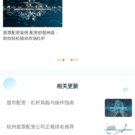
股票配资返佣 配资炒股神器：
助你轻松撬动市场杠杆
相关更新
股市配资：杠杆风险与操作指南
杭州股票配资公司正规排名推荐