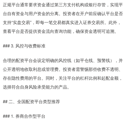
正规平台通常要求资金通过第三方支付机构或银行存管，实现平
台自有资金与用户资金的分离。投资者在开户前应确认平台是否
支持“实盘交易”，即每一笔交易都真实进入证券交易所。此外，
查看平台是否提供资金流向查询功能，确保资金透明可追溯。
### 3. 风控与收费标准
合理的配资平台会设定明确的风控线（如平仓线、预警线），并
公开透明地收取利息或管理费。投资者需警惕那些收费不透明、
存在隐性费用的平台。同时，关注平台的杠杆比例和起配金额，
选择符合自身风险承受能力的产品。
## 二、全国配资平台类型推荐
### 1. 券商合作型平台