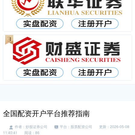
全国配资开户平台推荐指南
作者：炒股证券公司
平台：股票配资公司
更新：2026-05-08
11:40:41
阅读：86