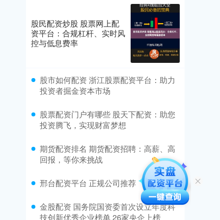
股民配资炒股 股票网上配
资平台：合规杠杆、实时风
控与低息费率
​股市如何配资 浙江股票配资平台：助力
投资者掘金资本市场
​股票配资门户有哪些 股天下配资：助您
投资腾飞，实现财富梦想
​期货配资排名 期货配资招聘：高薪、高
回报，等你来挑战
​邢台配资平台 正规公司推荐
​金股配资 国务院国资委首次设立年度科
技创新优秀企业榜单 26家央企上榜