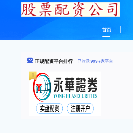
首页
正规配资平台排行
已收录
999
+家平台