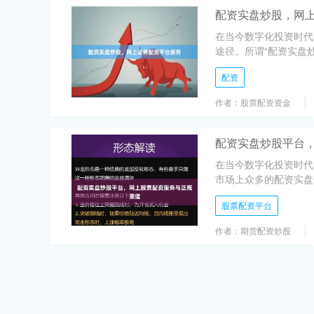
配资实盘炒股，网
在当今数字化投资时代
途径。所谓“配资实盘炒
配资
作者：股票配资资金
配资实盘炒股平台
在当今数字化投资时代
市场上众多的配资实盘
股票配资平台
作者：期货配资炒股