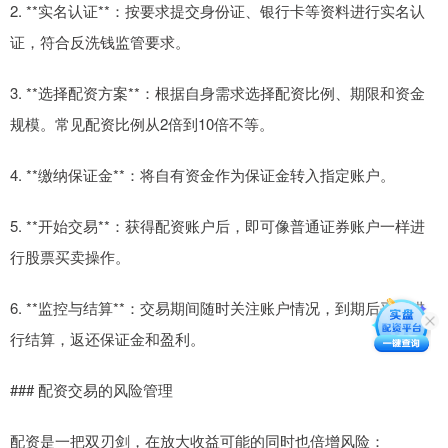
2. **实名认证**：按要求提交身份证、银行卡等资料进行实名认
证，符合反洗钱监管要求。
3. **选择配资方案**：根据自身需求选择配资比例、期限和资金
规模。常见配资比例从2倍到10倍不等。
4. **缴纳保证金**：将自有资金作为保证金转入指定账户。
5. **开始交易**：获得配资账户后，即可像普通证券账户一样进
行股票买卖操作。
6. **监控与结算**：交易期间随时关注账户情况，到期后平台进
行结算，返还保证金和盈利。
### 配资交易的风险管理
配资是一把双刃剑，在放大收益可能的同时也倍增风险：