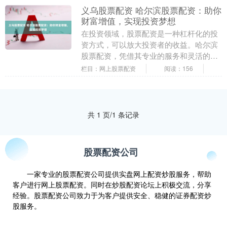
义乌股票配资 哈尔滨股票配资：助你
财富增值，实现投资梦想
在投资领域，股票配资是一种杠杆化的投
资方式，可以放大投资者的收益。哈尔滨
股票配资，凭借其专业的服务和灵活的方
案，为投资者提供了一条财富增值的捷
栏目：网上股票配资
阅读：156
径。 * **放大....
共 1 页/1 条记录
股票配资公司
一家专业的股票配资公司提供实盘网上配资炒股服务，帮助
客户进行网上股票配资。同时在炒股配资论坛上积极交流，分享
经验。股票配资公司致力于为客户提供安全、稳健的证券配资炒
股服务。