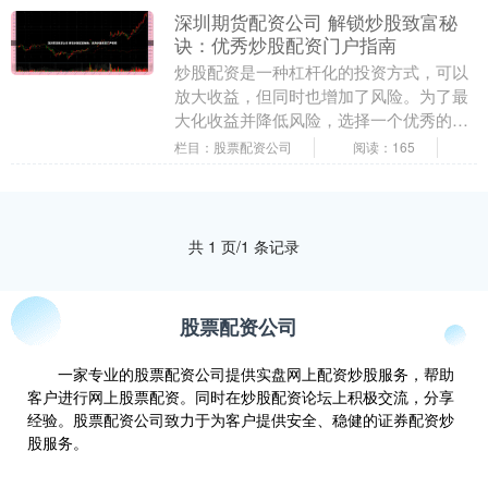
深圳期货配资公司 解锁炒股致富秘
诀：优秀炒股配资门户指南
炒股配资是一种杠杆化的投资方式，可以
放大收益，但同时也增加了风险。为了最
大化收益并降低风险，选择一个优秀的炒
股配资门户至关重要。 1. 配资方式：了解
栏目：股票配资公司
阅读：165
不同的股票....
共 1 页/1 条记录
股票配资公司
一家专业的股票配资公司提供实盘网上配资炒股服务，帮助
客户进行网上股票配资。同时在炒股配资论坛上积极交流，分享
经验。股票配资公司致力于为客户提供安全、稳健的证券配资炒
股服务。