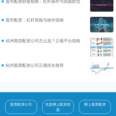
股市配资炒股指南：杠杆操作与风险防范
股市配资：杠杆风险与操作指南
杭州期货配资公司怎么选？正规平台指南
杭州股票配资公司正规排名推荐
股票配资公司
实盘网上配资炒
网上股票配资
股