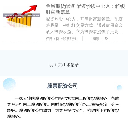
金昌期货配资 配资炒股中心入：解锁
财富新篇章
配资炒股中心入，开启财富新篇章。配资
炒股是一种杠杆交易方式，通过借用资金
放大投资收益。它为投资者提供了更高的
收益潜力，同时也带来了更高的风险。 1.
栏目：网上股票配资
阅读：154
股票行情：....
共 1 页/1 条记录
股票配资公司
一家专业的股票配资公司提供实盘网上配资炒股服务，帮助
客户进行网上股票配资。同时在炒股配资论坛上积极交流，分享
经验。股票配资公司致力于为客户提供安全、稳健的证券配资炒
股服务。