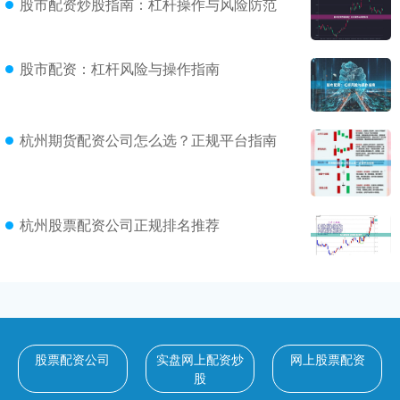
股市配资炒股指南：杠杆操作与风险防范
股市配资：杠杆风险与操作指南
杭州期货配资公司怎么选？正规平台指南
杭州股票配资公司正规排名推荐
股票配资公司
实盘网上配资炒
网上股票配资
股