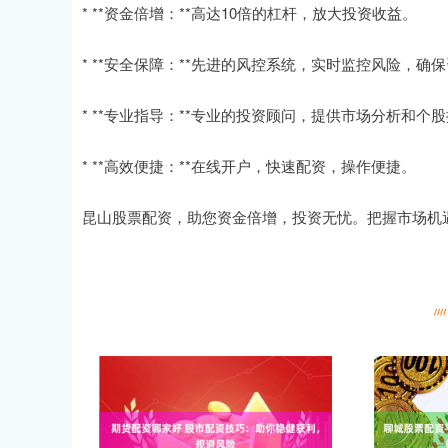
* **资金倍增：**高达10倍的杠杆，放大投资收益。
* **安全保障：**先进的风控系统，实时监控风险，确
* **专业指导：**专业的投资顾问，提供市场分析和个
* **高效便捷：**在线开户，快速配资，操作便捷。
昆山股票配资，助您资金倍增，投资无忧。把握市场机