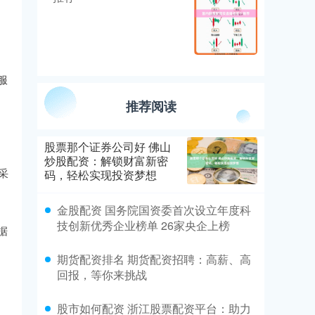
服
推荐阅读
股票那个证券公司好 佛山
炒股配资：解锁财富新密
采
码，轻松实现投资梦想
金股配资 国务院国资委首次设立年度科
技创新优秀企业榜单 26家央企上榜
据
期货配资排名 期货配资招聘：高薪、高
回报，等你来挑战
股市如何配资 浙江股票配资平台：助力