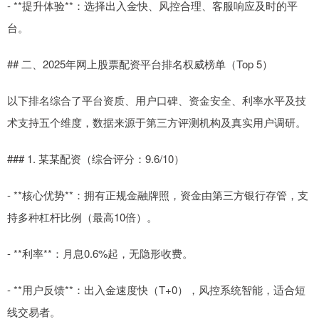
- **提升体验**：选择出入金快、风控合理、客服响应及时的平
台。
## 二、2025年网上股票配资平台排名权威榜单（Top 5）
以下排名综合了平台资质、用户口碑、资金安全、利率水平及技
术支持五个维度，数据来源于第三方评测机构及真实用户调研。
### 1. 某某配资（综合评分：9.6/10）
- **核心优势**：拥有正规金融牌照，资金由第三方银行存管，支
持多种杠杆比例（最高10倍）。
- **利率**：月息0.6%起，无隐形收费。
- **用户反馈**：出入金速度快（T+0），风控系统智能，适合短
线交易者。