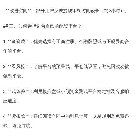
- **改进空间**：部分用户反映提现审核时间较长（约2小时）。
## 三、如何选择适合自己的配资平台？
1. **查资质**：优先选择有工商注册、金融牌照或与正规券商合
作的平台。
2. **看风控**：了解平台的预警线、平仓线设置，避免因波动被
强制平仓。
3. **试体验**：利用模拟盘或小额资金测试平台稳定性及客服响
应速度。
4. **读条款**：仔细阅读合同中的利息计算、交易规则及免责条
款，避免踩坑。