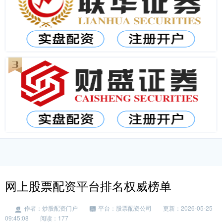
网上股票配资平台排名权威榜单
作者：炒股配资门户
平台：股票配资公司
更新：2026-05-25
09:45:08
阅读：177