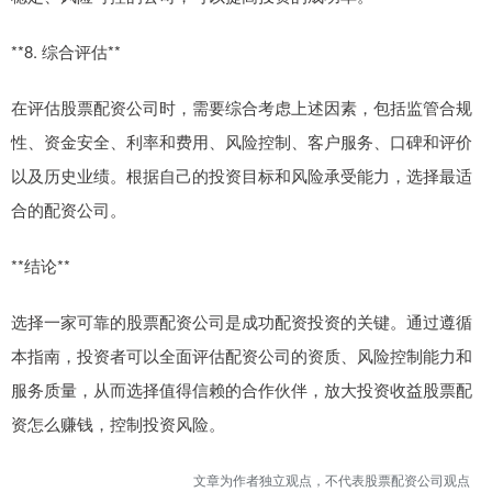
**8. 综合评估**
在评估股票配资公司时，需要综合考虑上述因素，包括监管合规
性、资金安全、利率和费用、风险控制、客户服务、口碑和评价
以及历史业绩。根据自己的投资目标和风险承受能力，选择最适
合的配资公司。
**结论**
选择一家可靠的股票配资公司是成功配资投资的关键。通过遵循
本指南，投资者可以全面评估配资公司的资质、风险控制能力和
服务质量，从而选择值得信赖的合作伙伴，放大投资收益股票配
资怎么赚钱，控制投资风险。
文章为作者独立观点，不代表股票配资公司观点