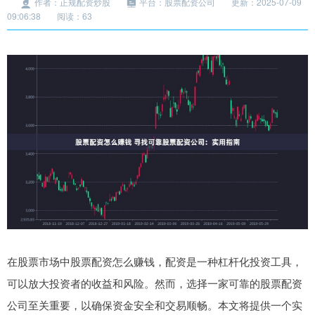
作者：正规配资炒股
平台：股票配资公司
更新：2025-07-09
09:06:38
阅读：63
在股票市场中股票配资怎么赚钱，配资是一种杠杆化投资工具，
可以放大投资者的收益和风险。然而，选择一家可靠的股票配资
公司至关重要，以确保资金安全和交易顺畅。本文将提供一个实