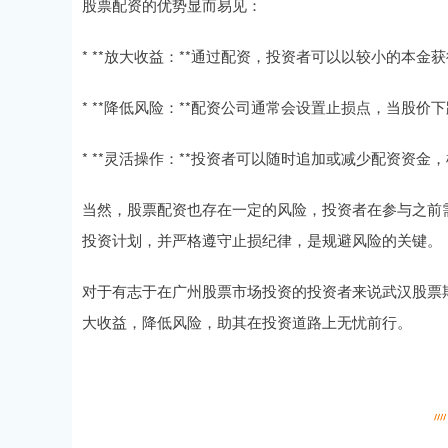
股票配资的优势显而易见：
* **放大收益：**通过配资，投资者可以以较小的本
* **降低风险：**配资公司通常会设置止损点，当股
* **灵活操作：**投资者可以随时追加或减少配资资
当然，股票配资也存在一定的风险，投资者在参与之前
投资计划，并严格遵守止损纪律，是规避风险的关键。
对于有志于在广州股票市场投资的投资者来说武汉股票
大收益，降低风险，助其在投资道路上无忧前行。