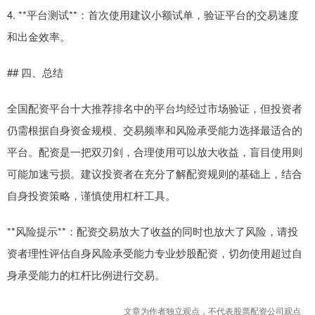
4. **平台测试**：首次使用建议小额试单，验证平台的交易速度
和出金效率。
## 四、总结
全国配资平台十大推荐排名中的平台均经过市场验证，但投资者
仍需根据自身资金规模、交易频率和风险承受能力选择最适合的
平台。配资是一把双刃剑，合理使用可以放大收益，盲目使用则
可能加速亏损。建议投资者在充分了解配资规则的基础上，结合
自身投资策略，谨慎使用杠杆工具。
**风险提示**：配资交易放大了收益的同时也放大了风险，请投
资者理性评估自身风险承受能力专业炒股配资，切勿使用超过自
身承受能力的杠杆比例进行交易。
文章为作者独立观点，不代表股票配资公司观点