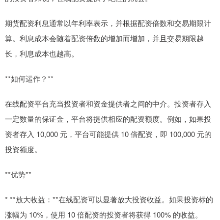
期货配资利息通常以年利率表示，并根据配资倍数和交易期限计
算。利息成本会随着配资倍数的增加而增加，并且交易期限越
长，利息成本也越高。
**如何运作？**
在线配资平台充当投资者和资金提供者之间的中介。投资者存入
一定数量的保证金，平台将提供相应的配资额度。例如，如果投
资者存入 10,000 元，平台可能提供 10 倍配资，即 100,000 元的
投资额度。
**优势**
* **放大收益：**在线配资可以显著放大投资收益。如果投资标的
涨幅为 10%，使用 10 倍配资的投资者将获得 100% 的收益。