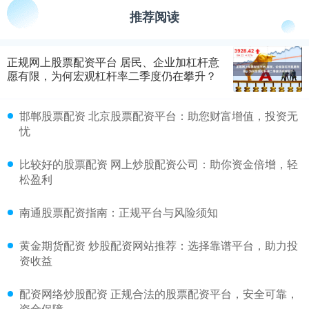
推荐阅读
正规网上股票配资平台 居民、企业加杠杆意
愿有限，为何宏观杠杆率二季度仍在攀升？
邯郸股票配资 北京股票配资平台：助您财富增值，投资无
忧
比较好的股票配资 网上炒股配资公司：助你资金倍增，轻
松盈利
南通股票配资指南：正规平台与风险须知
黄金期货配资 炒股配资网站推荐：选择靠谱平台，助力投
资收益
配资网络炒股配资 正规合法的股票配资平台，安全可靠，
资金保障