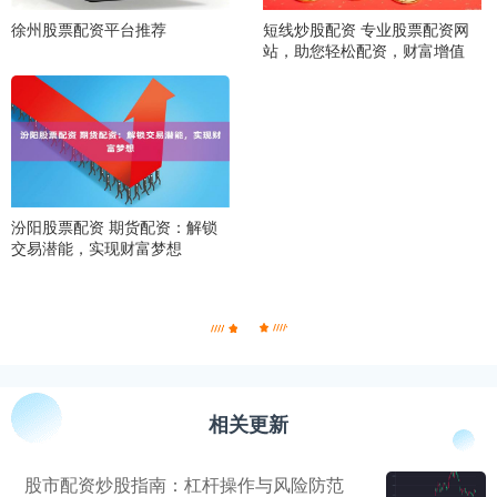
徐州股票配资平台推荐
短线炒股配资 专业股票配资网
站，助您轻松配资，财富增值
汾阳股票配资 期货配资：解锁
交易潜能，实现财富梦想
相关更新
股市配资炒股指南：杠杆操作与风险防范