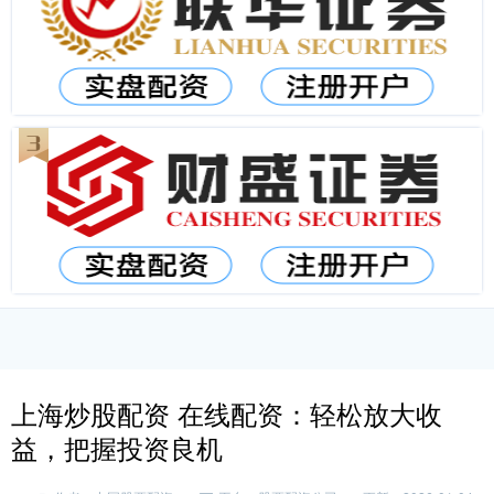
上海炒股配资 在线配资：轻松放大收
益，把握投资良机