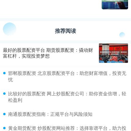
推荐阅读
最好的股票配资平台 期货股票配资：撬动财
富杠杆，实现投资梦想
邯郸股票配资 北京股票配资平台：助您财富增值，投资无
忧
比较好的股票配资 网上炒股配资公司：助你资金倍增，轻
松盈利
南通股票配资指南：正规平台与风险须知
黄金期货配资 炒股配资网站推荐：选择靠谱平台，助力投