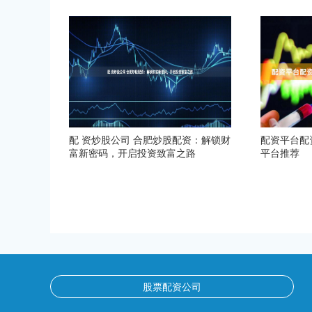
配 资炒股公司 合肥炒股配资：解锁财
配资平台配
富新密码，开启投资致富之路
平台推荐
股票配资公司