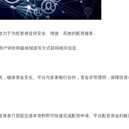
致力于为投资者提供安全、便捷、高效的配资服务。
阅用户评价和媒体报道等方式获得相关信息。
统，确保资金安全。平台与多家银行合作，资金存管透明，保障投资
投资者只需提交基本资料即可快速完成配资申请。平台配资资金到账