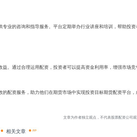
供专业的咨询和指导服务。平台定期举办行业讲座和培训，帮助投资
收益。通过合理运用配资，投资者可以提高资金利用率，增强市场竞
效的配资服务，助力他们在期货市场中实现投资目标期货配资平台，
文章为作者独立观点，不代表股票配资公司观
相关文章