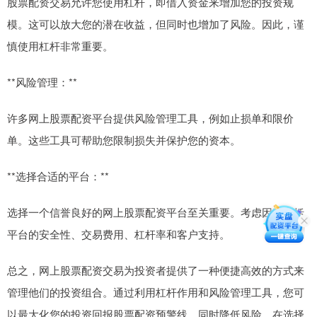
股票配资交易允许您使用杠杆，即借入资金来增加您的投资规
模。这可以放大您的潜在收益，但同时也增加了风险。因此，谨
慎使用杠杆非常重要。
**风险管理：**
许多网上股票配资平台提供风险管理工具，例如止损单和限价
单。这些工具可帮助您限制损失并保护您的资本。
**选择合适的平台：**
选择一个信誉良好的网上股票配资平台至关重要。考虑因素包括
平台的安全性、交易费用、杠杆率和客户支持。
总之，网上股票配资交易为投资者提供了一种便捷高效的方式来
管理他们的投资组合。通过利用杠杆作用和风险管理工具，您可
以最大化您的投资回报股票配资预警线，同时降低风险。在选择