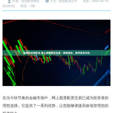
作者：股票配资网址
平台：股票配资公司
更新：2025-04-14
09:26:02
阅读：138
在当今快节奏的金融市场中，网上股票配资交易已成为投资者的
理想选择。它提供了一系列优势，让您能够便捷高效地管理您的