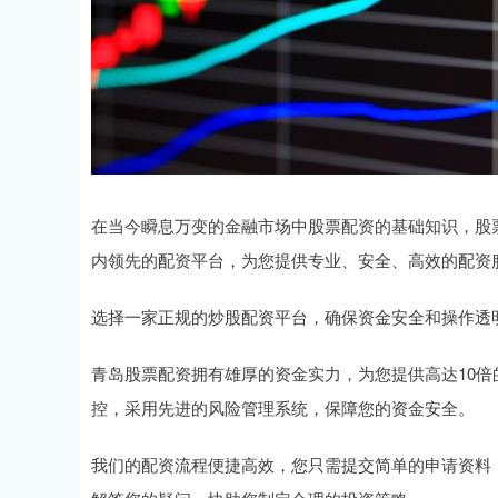
在当今瞬息万变的金融市场中股票配资的基础知识，股
内领先的配资平台，为您提供专业、安全、高效的配资
选择一家正规的炒股配资平台，确保资金安全和操作透
青岛股票配资拥有雄厚的资金实力，为您提供高达10
控，采用先进的风险管理系统，保障您的资金安全。
我们的配资流程便捷高效，您只需提交简单的申请资料