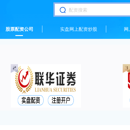
股票配资公司
实盘网上配资炒股
网