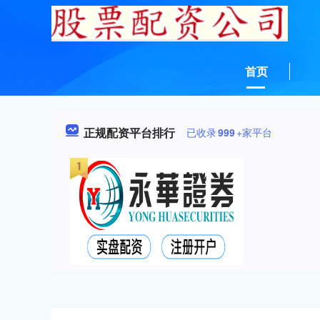
首页
正规配资平台排行
已收录
999
+家平台