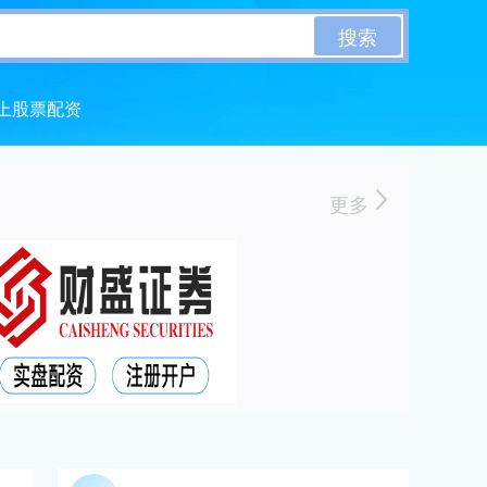
搜索
上股票配资
更多